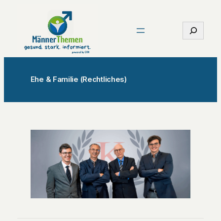
Zum
Inhalt
Suchen
springen
Ehe & Familie (Rechtliches)