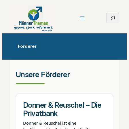
Zum
Inhalt
Suchen
springen
Förderer
Unsere Förderer
Donner & Reuschel – Die
Privatbank
Donner & Reuschel ist eine