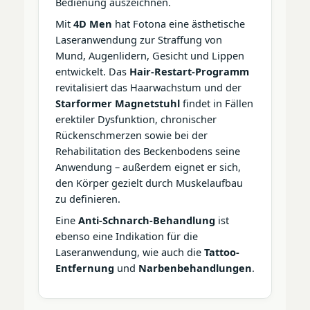
Bedienung auszeichnen.
Mit
4D Men
hat Fotona eine ästhetische
Laseranwendung zur Straffung von
Mund, Augenlidern, Gesicht und Lippen
entwickelt. Das
Hair-Restart-Programm
revitalisiert das Haarwachstum und der
Starformer Magnetstuhl
findet in Fällen
erektiler Dysfunktion, chronischer
Rückenschmerzen sowie bei der
Rehabilitation des Beckenbodens seine
Anwendung – außerdem eignet er sich,
den Körper gezielt durch Muskelaufbau
zu definieren.
Eine
Anti-Schnarch-Behandlung
ist
ebenso eine Indikation für die
Laseranwendung, wie auch die
Tattoo-
Entfernung
und
Narbenbehandlungen
.